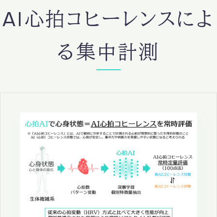
AI心拍コヒーレンスによ
る集中計測