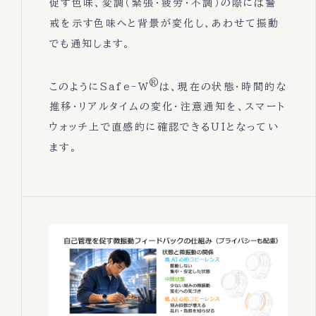
促す色味、変調（緊張・疲労・不調）の際には警
戒を示す色味へと背景が変化し、あわせて振動
でも通知します。
®
このようにSafe-W
は、現在の状態・時間的な
推移・リアルタイムの変化・注意通知を、スマート
ウォッチ上で直感的に確認できるUIとなってい
ます。