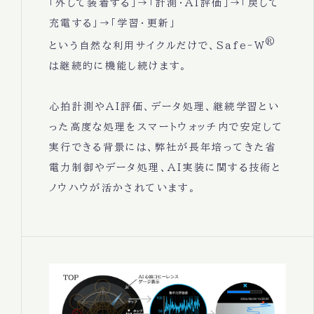
「外して装着する」→「計測・AI評価」→「戻して
充電する」→「学習・更新」
®
という自然な利用サイクルだけで、Safe-W
は継続的に機能し続けます。
心拍計測やAI評価、データ処理、継続学習とい
った高度な処理をスマートウォッチ内で安定して
実行できる背景には、弊社が長年培ってきた省
電力制御やデータ処理、AI実装に関する技術と
ノウハウが活かされています。