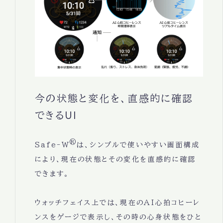
今の状態と変化を、直感的に確認
できるUI
®
Safe-W
は、シンプルで使いやすい画面構成
により、現在の状態とその変化を直感的に確認
できます。
ウォッチフェイス上では、現在のAI心拍コヒーレ
ンスをゲージで表示し、その時の心身状態をひと