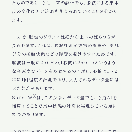
たものであり、心拍由来の評価でも、脳波による集中
度の変化に近い流れを捉えられていることが分かり
ます。
一方で、脳波のグラフには細かな上下のばらつきが
見られます。これは、脳波計測が筋電の影響や、電極
部分の接触状態などの影響を受けやすいためです。
脳波は一般に250Hz（1秒間に250回）というよう
な高頻度でデータを取得するのに対し、心拍は1～2
秒に1回程度の計測であり、入力されるデータ量には
大きな差があります。
®
Safe-W
は、この少ないデータ量でも、心拍AIを
活用することで集中状態の計測を実現している点に
特長があります。
心拍数は日常生活や作業中でも取得しやすく、装着