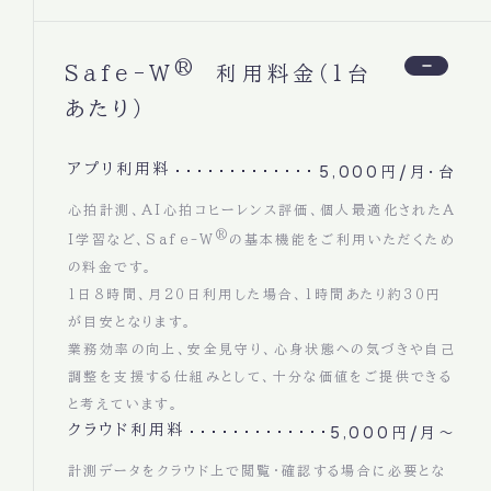
®
Safe-W
利用料金（1台
あたり）
アプリ利用料
5,000円/月・台
心拍計測、AI心拍コヒーレンス評価、個人最適化されたA
®
I学習など、Safe-W
の基本機能をご利用いただくため
の料金です。
1日8時間、月20日利用した場合、1時間あたり約30円
が目安となります。
業務効率の向上、安全見守り、心身状態への気づきや自己
調整を支援する仕組みとして、十分な価値をご提供できる
と考えています。
クラウド利用料
5,000円/月～
計測データをクラウド上で閲覧・確認する場合に必要とな