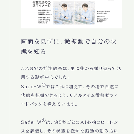
画面を見ずに、微振動で自分の状
態を知る
これまでの計測結果は、主に後から振り返って活
用する形が中心でした。
®
Safe-W
ではこれに加えて、その場で自然に
状態を把握できるよう、リアルタイム微振動フィ
ードバックを備えています。
®
Safe-W
は、約5秒ごとにAI心拍コヒーレン
スを評価し、その状態を微かな振動の刻み方に