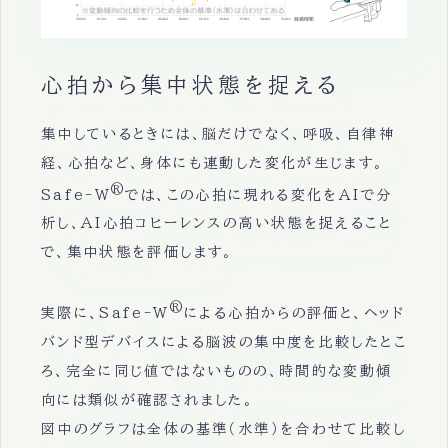
心拍から集中状態を捉える
集中しているときには、脳だけでなく、呼吸、自律神
経、心拍など、身体にも連動した変化が生じます。
®
Safe-W
では、この心拍に現れる変化をAIで分
析し、AI心拍コヒーレンスの高い状態を捉えること
で、集中状態を評価します。
®
実際に、Safe-W
による心拍からの評価と、ヘッド
バンド型デバイスによる脳波の集中度を比較したとこ
ろ、完全に同じ値ではないものの、時間的な変動傾
向には類似が確認されました。
図中のグラフは全体の基準（水準）を合わせて比較し