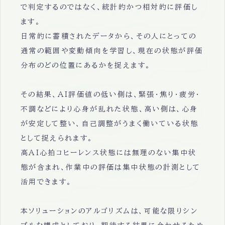
で判定するのではなく、統計的かつ相対的に評価し
ます。
日常的に蓄積されたデータから、その人にとっての
通常の範囲や変動傾向を学習し、現在の状態が評価
分布のどの位置にあるかを捉えます。
その結果、AI評価値の低い側は、緊張・焦り・疲労・
不調などにより心身が乱れた状態、高い側は、心身
が安定して整い、自己調整がうまく働いている状態
として捉えられます。
高AI心拍コヒーレンス状態には無理のない集中状
態が含まれ、作業中の評価は集中状態の計測として
活用できます。
本ソリューションのアルゴリズムは、可能な限りシン