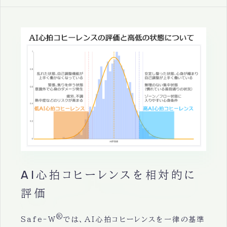
AI心拍コヒーレンスを相対的に
評価
®
Safe-W
では、AI心拍コヒーレンスを一律の基準