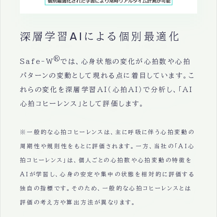
深層学習AIによる個別最適化
®
Safe-W
では、心身状態の変化が心拍数や心拍
パターンの変動として現れる点に着目しています。こ
れらの変化を深層学習AI（心拍AI）で分析し、「AI
心拍コヒーレンス」として評価します。
※一般的な心拍コヒーレンスは、主に呼吸に伴う心拍変動の
周期性や規則性をもとに評価されます。一方、当社の「AI心
拍コヒーレンス」は、個人ごとの心拍数や心拍変動の特徴を
AIが学習し、心身の安定や集中の状態を相対的に評価する
独自の指標です。そのため、一般的な心拍コヒーレンスとは
評価の考え方や算出方法が異なります。