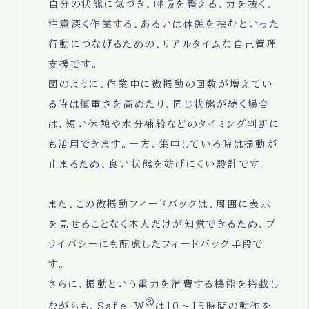
自分の状態に気づき、呼吸を整える、力を抜く、
注意深く作業する、あるいは休憩を挟むといった
行動につなげるための、リアルタイムな自己管理
支援です。
図のように、作業中に微振動の回数が増えてい
る時は慎重さを高めたり、同じ状態が続く場合
は、短い休憩や水分補給などのタイミング判断に
も活用できます。一方、集中している時は振動が
止まるため、良い状態を妨げにくい設計です。
また、この微振動フィードバックは、周囲に表示
を見せることなく本人だけが知覚できるため、プ
ライバシーにも配慮したフィードバック手段で
す。
さらに、振動という電力を消費する機能を搭載し
®
ながらも、Safe-W
は10～15時間の動作を